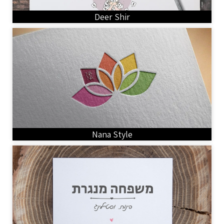
Deer Shir
Nana Style