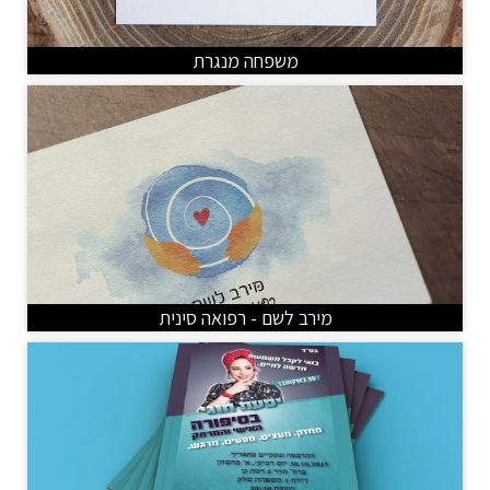
משפחה מנגרת
מירב לשם - רפואה סינית