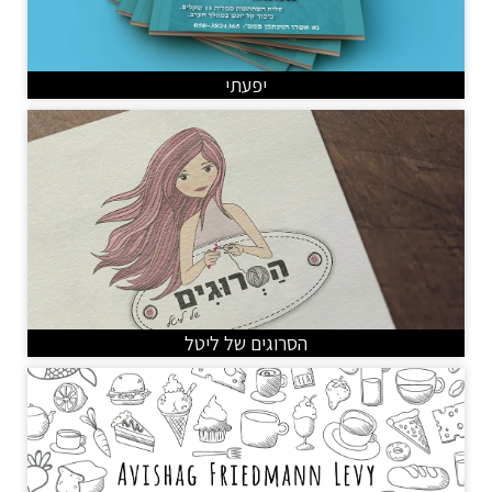
יפעתי
הסרוגים של ליטל